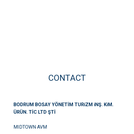
CONTACT
BODRUM BOSAY YÖNETİM TURiZM iNŞ. KiM.
ÜRÜN. TİC LTD ŞTİ
MIDTOWN AVM