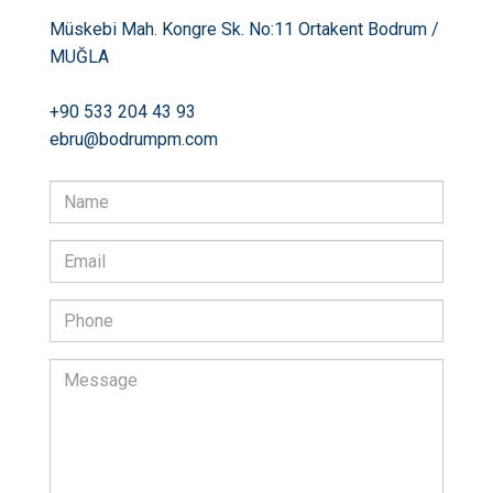
Müskebi Mah. Kongre Sk. No:11 Ortakent Bodrum /
MUĞLA
+90 533 204 43 93
ebru@bodrumpm.com